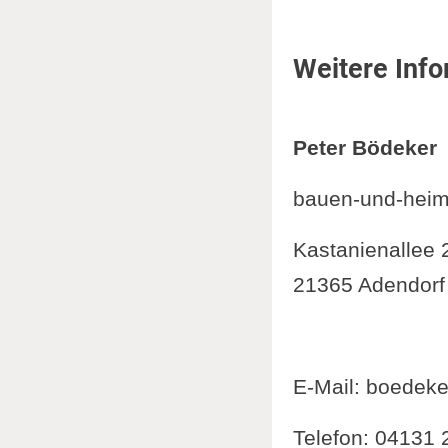
Weitere Inf
Weitere Info
Peter Bödeker
bauen-und-hei
Kastanienallee 
21365 Adendorf
E-Mail: boedek
Telefon: 04131