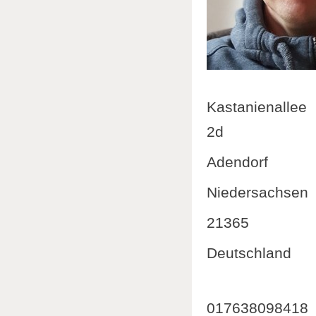
Adresse:
Kastanienallee
2d
Adendorf
Niedersachsen
21365
Deutschland
Telefon:
017638098418