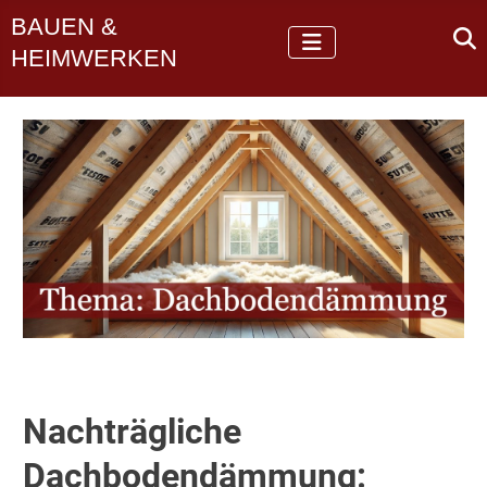
BAUEN &
HEIMWERKEN
Nachträgliche
Dachbodendämmung: