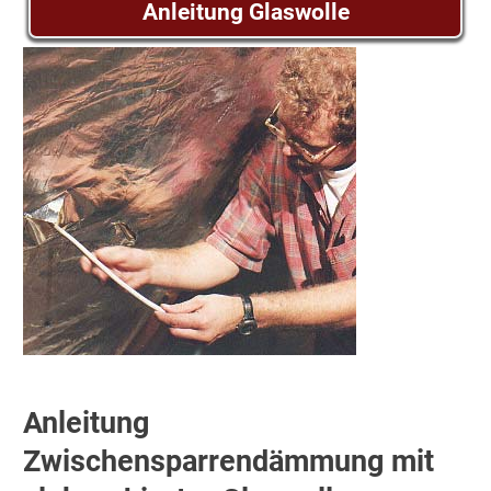
Anleitung Glaswolle
Anleitung
Zwischensparrendämmung mit