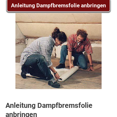
Anleitung Dampfbremsfolie anbringen
Anleitung Dampfbremsfolie
anbringen