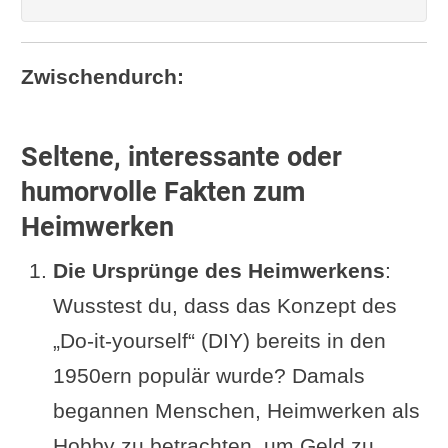
Zwischendurch:
Seltene, interessante oder
humorvolle Fakten zum
Heimwerken
Die Ursprünge des Heimwerkens
:
Wusstest du, dass das Konzept des
„Do-it-yourself“ (DIY) bereits in den
1950ern populär wurde? Damals
begannen Menschen, Heimwerken als
Hobby zu betrachten, um Geld zu