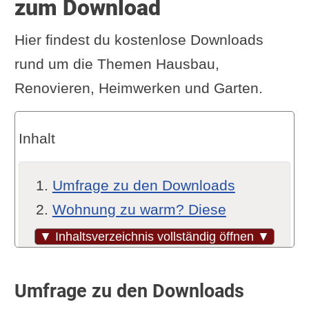
zum Download
Hier findest du kostenlose Downloads
rund um die Themen Hausbau,
Renovieren, Heimwerken und Garten.
Inhalt
Umfrage zu den Downloads
Wohnung zu warm? Diese
Empfehlungen helfen
▼ Inhaltsverzeichnis vollständig öffnen ▼
Hänge WC anbringen |
Kurzanleitung
Umfrage zu den Downloads
Glühbirne zu LED-Leuchtmittel