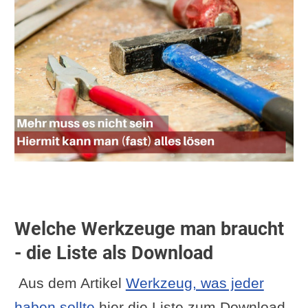
Welche Werkzeuge man braucht
- die Liste als Download
Aus dem Artikel
Werkzeug, was jeder
haben sollte
hier die Liste zum Download