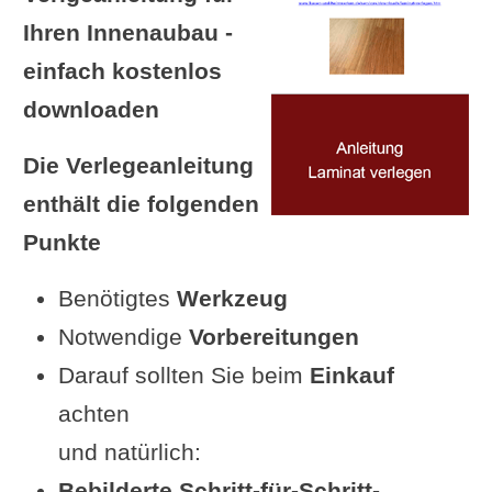
Ihren Innenaubau -
einfach kostenlos
downloaden
Die Verlegeanleitung
enthält die folgenden
Punkte
Benötigtes
Werkzeug
Notwendige
Vorbereitungen
Darauf sollten Sie beim
Einkauf
achten
und natürlich:
Bebilderte Schritt-für-Schritt-