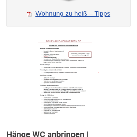
Wohnung zu heiß – Tipps
Hänge WC anbringen |