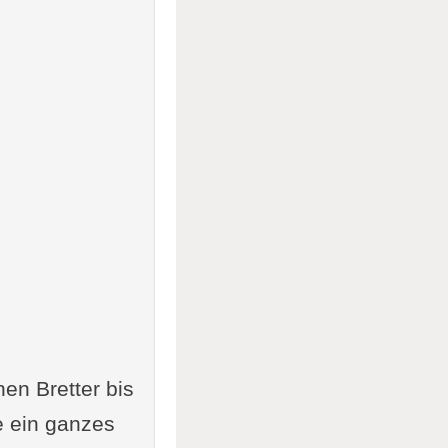
hen Bretter bis
e ein ganzes