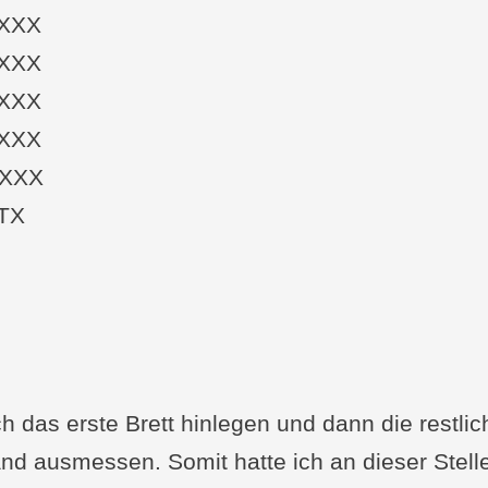
XXX
XXX
XXX
XXX
XXX
TX
 das erste Brett hinlegen und dann die restlic
nd ausmessen. Somit hatte ich an dieser Stell