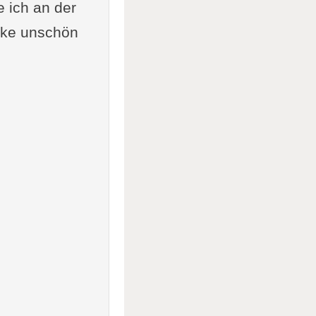
 ich an der
cke unschön