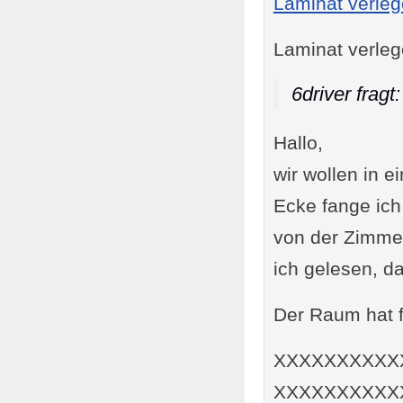
Laminat verleg
Laminat verleg
6driver fragt:
Hallo,
wir wollen in 
Ecke fange ich
von der Zimmer
ich gelesen, d
Der Raum hat f
XXXXXXXXXX
XXXXXXXXXX