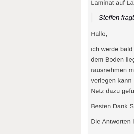
Laminat auf La
Steffen fragt
Hallo,
ich werde bald
dem Boden lieg
rausnehmen möc
verlegen kann 
Netz dazu gef
Besten Dank S
Die Antworten l