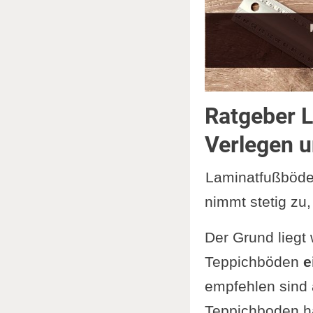
Ratgeber L
Verlegen u
Laminatfußböde
nimmt stetig zu,
Der Grund liegt
Teppichböden
e
empfehlen sind 
Teppichboden hä