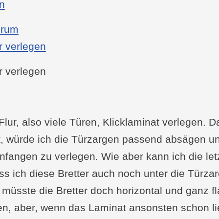
: Laminat auf Laminat verlegen
en
orum
r verlegen
r verlegen
lur, also viele Türen, Klicklaminat verlegen. 
t, würde ich die Türzargen passend absägen u
anfangen zu verlegen. Wie aber kann ich die let
ss ich diese Bretter auch noch unter die Türza
üsste die Bretter doch horizontal und ganz fl
n, aber, wenn das Laminat ansonsten schon lieg