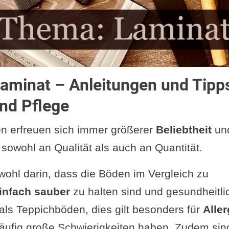
aminat – Anleitungen und Tipps
nd Pflege
n erfreuen sich immer größerer
Beliebtheit
und
 sowohl an Qualität als auch an Quantität.
 wohl darin, dass die Böden im Vergleich zu
infach sauber
zu halten sind und gesundheitli
als Teppichböden, dies gilt besonders für
Aller
ufig große Schwierigkeiten haben. Zudem sin