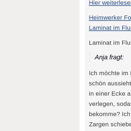
Hier weiterles
Heimwerker F
Laminat im Flu
Laminat im Flu
Anja fragt:
Ich möchte im F
schön aussieh
in einer Ecke 
verlegen, soda
bekomme? Ich m
Zargen schiebe