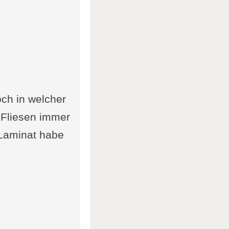
och in welcher
 Fliesen immer
 Laminat habe