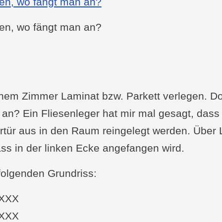
en, wo fängt man an?
en, wo fängt man an?
einem Zimmer Laminat bzw. Parkett verlegen. D
 an? Ein Fliesenleger hat mir mal gesagt, dass
tür aus in den Raum reingelegt werden. Über
ass in der linken Ecke angefangen wird.
olgenden Grundriss:
XXX
XXX