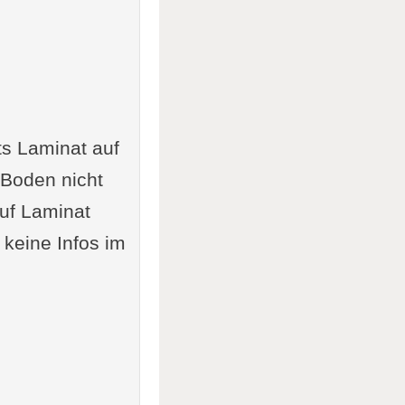
ts Laminat auf
 Boden nicht
uf Laminat
keine Infos im