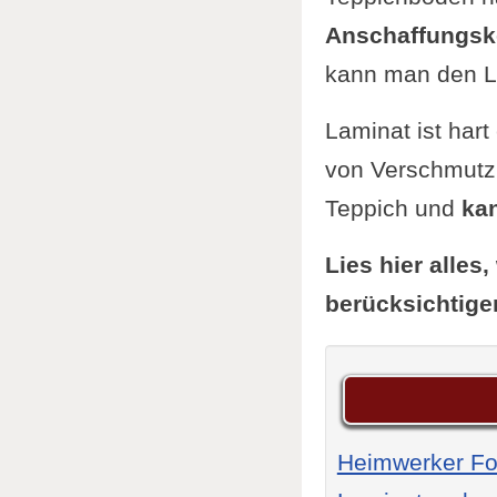
Anschaffungsko
kann man den L
Laminat ist hart
von Verschmutzu
Teppich und
kan
Lies hier alles
berücksichtigen
Heimwerker F