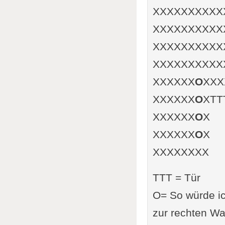
XXXXXXXXXX
XXXXXXXXXX
XXXXXXXXXX
XXXXXXXXXX
XXXXXX
O
XXX
XXXXXX
O
XTT
XXXXXX
O
X
XXXXXX
O
X
XXXXXXXX
TTT = Tür
O= So würde ich
zur rechten Wa