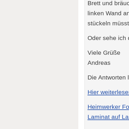
Brett und bräu
linken Wand an
stückeln müsst
Oder sehe ich 
Viele Grüße
Andreas
Die Antworten l
Hier weiterles
Heimwerker F
Laminat auf La