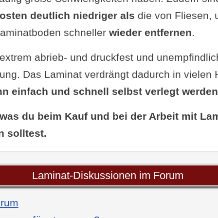
sten deutlich niedriger als
die von Fliesen,
aminatboden schneller
wieder entfernen
.
 extrem abrieb- und druckfest und unempfindlic
ng. Das Laminat verdrängt dadurch in vielen
n einfach und schnell selbst verlegt werden
, was du beim Kauf und bei der Arbeit mit La
 solltest.
Laminat-Diskussionen im Forum
orum