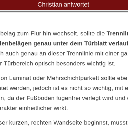
Christian antwortet
elag zum Flur hin wechselt, sollte die
Trennli
enbelägen genau unter dem Türblatt verlau
ch auch genau an dieser Trennlinie mit einer g
 Türbereich optisch besonders wichtig ist.
on Laminat oder Mehrschichtparkett sollte eben
tet werden, jedoch ist es nicht so wichtig, mi
en, da der Fußboden fugenfrei verlegt wird und
akter einheitlicher wirkt.
er kurzen, rechten Wandseite beginnst, musst 