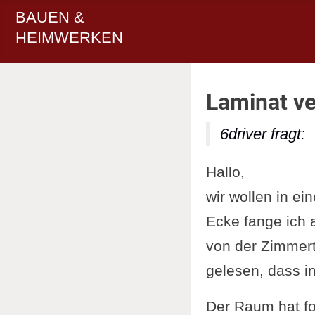
BAUEN &
HEIMWERKEN
Laminat ve
6driver fragt:
Hallo,
wir wollen in e
Ecke fange ich 
von der Zimmert
gelesen, dass i
Der Raum hat fo