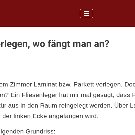
rlegen, wo fängt man an?
inem Zimmer Laminat bzw. Parkett verlegen. Doc
an? Ein Fliesenleger hat mir mal gesagt, dass 
ür aus in den Raum reingelegt werden. Über L
n der linken Ecke angefangen wird.
lgenden Grundriss: