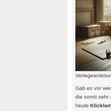
Verlegeanleitu
Gab es vor wen
die somit sehr
heute
Klickla