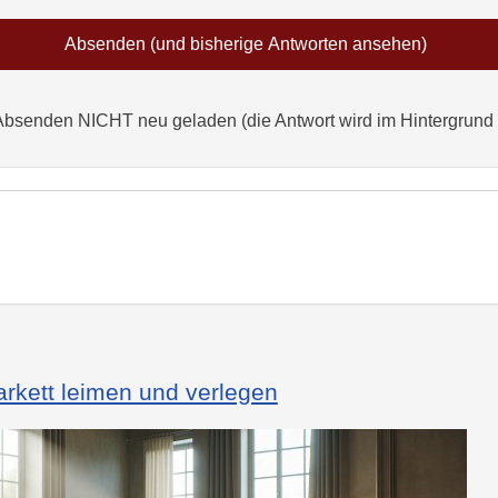
Absenden NICHT neu geladen (die Antwort wird im Hintergrund
rkett leimen und verlegen