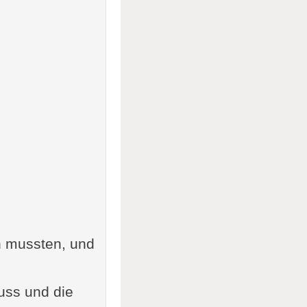
n mussten, und
uss und die