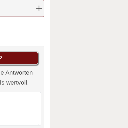
?
ie Antworten
 wertvoll.