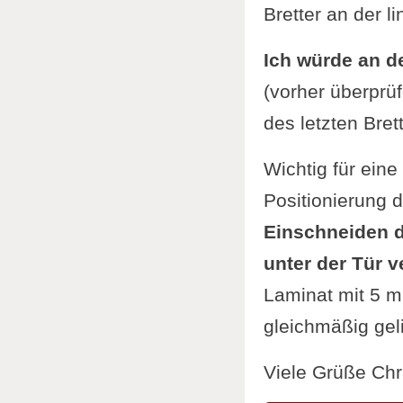
Bretter an der l
Ich würde an d
(vorher überprü
des letzten Bret
Wichtig für eine
Positionierung 
Einschneiden d
unter der Tür v
Laminat mit 5 m
gleichmäßig geli
Viele Grüße Chr