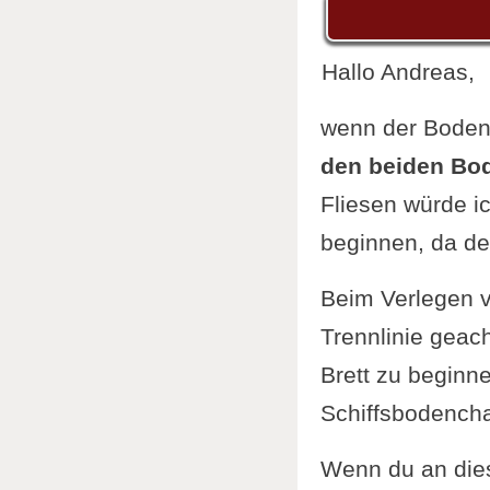
Hallo Andreas,
wenn der Bodenb
den beiden Bod
Fliesen würde i
beginnen, da der
Beim Verlegen v
Trennlinie geach
Brett zu beginn
Schiffsbodenchar
Wenn du an dies