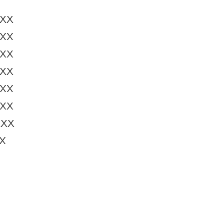
XX
XX
XX
XX
XX
XX
XXX
X