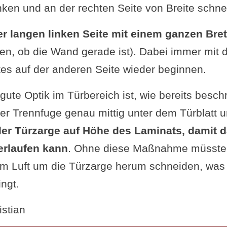
inken und an der rechten Seite von Breite schne
er langen linken Seite mit einem ganzen Bre
fen, ob die Wand gerade ist). Dabei immer mit 
tes auf der anderen Seite wieder beginnen.
 gute Optik im Türbereich ist, wie bereits besch
der Trennfuge genau mittig unter dem Türblatt 
er Türzarge auf Höhe des Laminats, damit 
erlaufen kann
. Ohne diese Maßnahme müsste
m Luft um die Türzarge herum schneiden, was o
ngt.
istian