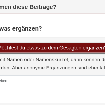
men diese Beiträge?
twas ergänzen?
öchtest du etwas zu dem Gesagten ergänzen
 mit Namen oder Namenskürzel, dann können d
den. Aber anonyme Ergänzungen sind ebenfalls