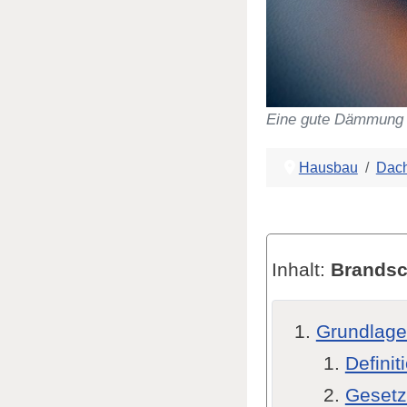
Eine gute Dämmung fä
Hausbau
Dac
Inhalt:
Brands
Grundlag
Defini
Gesetz