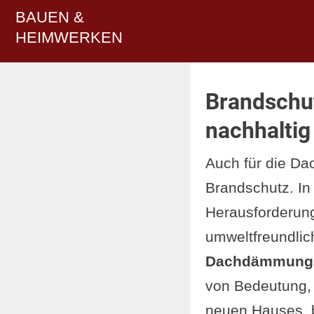
BAUEN &
HEIMWERKEN
Brandschu
nachhaltig
Auch für die D
Brandschutz. In 
Herausforderung
umweltfreundlic
Dachdämmung
von Bedeutung, 
neuen Hauses, b