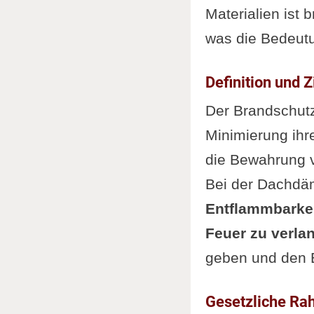
Materialien ist 
was die Bedeutu
Definition und 
Der Brandschut
Minimierung ihr
die Bewahrung v
Bei der Dachdäm
Entflammbarkei
Feuer zu verl
geben und den E
Gesetzliche R