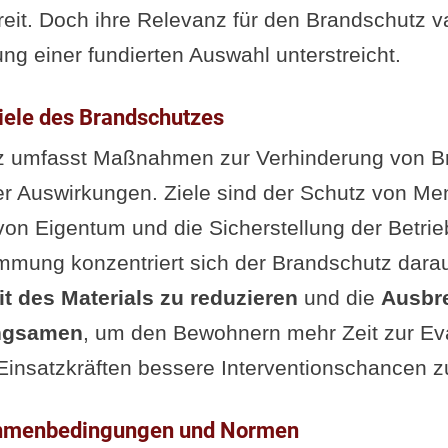
breit. Doch ihre Relevanz für den Brandschutz va
ng einer fundierten Auswahl unterstreicht.
Ziele des Brandschutzes
z umfasst Maßnahmen zur Verhinderung von B
er Auswirkungen. Ziele sind der Schutz von M
on Eigentum und die Sicherstellung der Betrieb
mung konzentriert sich der Brandschutz darau
t des Materials zu reduzieren
und die
Ausbr
angsamen
, um den Bewohnern mehr Zeit zur Ev
insatzkräften bessere Interventionschancen z
ahmenbedingungen und Normen