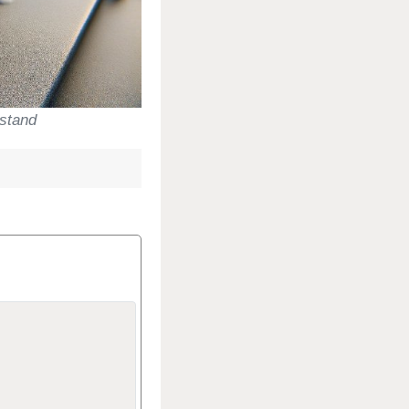
rstand