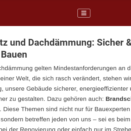
tz und Dachdämmung: Sicher 
 Bauen
achdämmung gelten Mindestanforderungen an 
einer Welt, die sich rasch verändert, stehen wir
, unsere Gebäude sicherer, energieeffizienter
her zu gestalten. Dazu gehören auch:
Brandsc
. Diese Themen sind nicht nur für Bauexperten
sondern betreffen jeden von uns – sei es beim
ei der Renovierung oder einfach nur im Streb