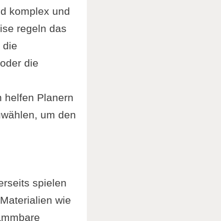
nd komplex und
ise regeln das
 die
oder die
n helfen Planern
zuwählen, um den
rseits spielen
 Materialien wie
flammbare