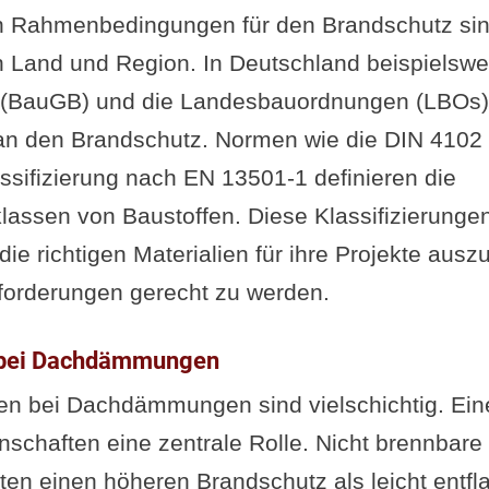
en Rahmenbedingungen für den Brandschutz si
ch Land und Region. In Deutschland beispielswe
(BauGB) und die Landesbauordnungen (LBOs)
n den Brandschutz. Normen wie die DIN 4102 
ssifizierung nach EN 13501-1 definieren die
lassen von Baustoffen. Diese Klassifizierunge
die richtigen Materialien für ihre Projekte aus
forderungen gerecht zu werden.
n bei Dachdämmungen
ren bei Dachdämmungen sind vielschichtig. Eine
nschaften eine zentrale Rolle. Nicht brennbare
eten einen höheren Brandschutz als leicht ent