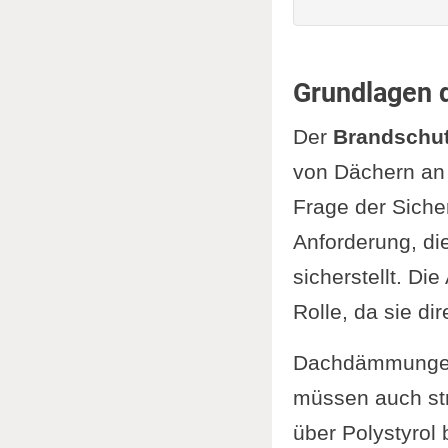
Grundlagen 
Der
Brandschu
von Dächern an 
Frage der Siche
Anforderung, di
sicherstellt. D
Rolle, da sie d
Dachdämmungen b
müssen auch s
über Polystyrol 