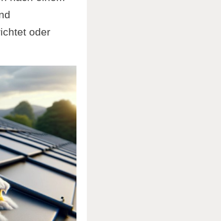
und
ichtet oder