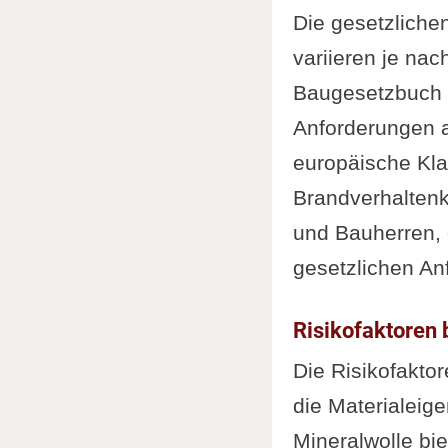
Die gesetzlich
variieren je na
Baugesetzbuch 
Anforderungen a
europäische Kla
Brandverhaltenk
und Bauherren, 
gesetzlichen An
Risikofaktore
Die Risikofakto
die Materialeige
Mineralwolle bi