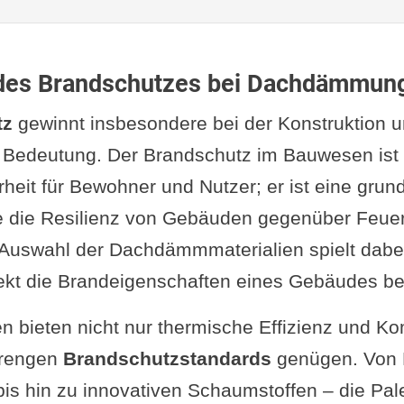
des Brandschutzes bei Dachdämmun
tz
gewinnt insbesondere bei der Konstruktion
Bedeutung. Der Brandschutz im Bauwesen ist n
rheit für Bewohner und Nutzer; er ist eine gru
e die Resilienz von Gebäuden gegenüber Feue
ie Auswahl der Dachdämmmaterialien spielt dabei
irekt die Brandeigenschaften eines Gebäudes bee
ieten nicht nur thermische Effizienz und Kom
trengen
Brandschutzstandards
genügen. Von 
bis hin zu innovativen Schaumstoffen – die Pale