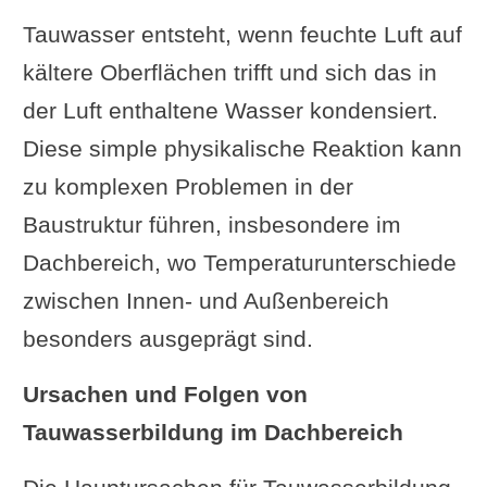
Das älteste bekannte isolierte
Tauwasser entsteht, wenn feuchte Luft auf
Haus
kältere Oberflächen trifft und sich das in
Ergänzung oder Frage von dir?
der Luft enthaltene Wasser kondensiert.
Im Zusammenhang interessant
Diese simple physikalische Reaktion kann
zu komplexen Problemen in der
Baustruktur führen, insbesondere im
Dachbereich, wo Temperaturunterschiede
zwischen Innen- und Außenbereich
besonders ausgeprägt sind.
Ursachen und Folgen von
Tauwasserbildung im Dachbereich