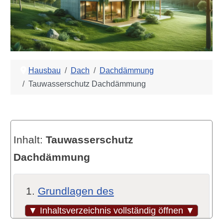
Hausbau
Dach
Dachdämmung
Tauwasserschutz Dachdämmung
Inhalt:
Tauwasserschutz
Dachdämmung
Grundlagen des
Tauwasserschutzes
▼ Inhaltsverzeichnis vollständig öffnen ▼