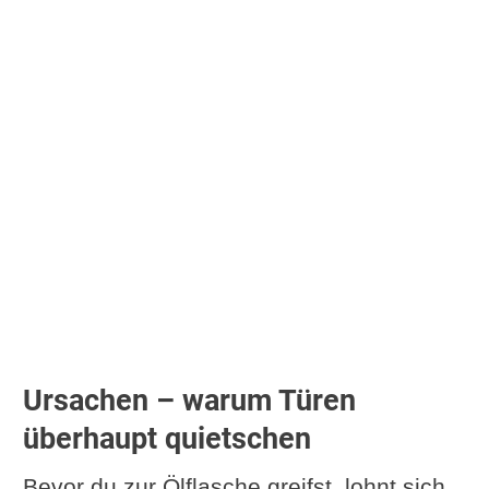
Ursachen – warum Türen
überhaupt quietschen
Bevor du zur Ölflasche greifst, lohnt sich