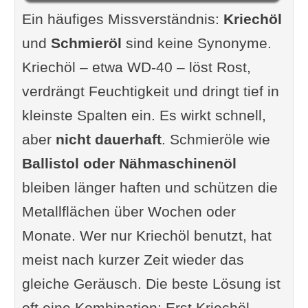
Ein häufiges Missverständnis:
Kriechöl
und
Schmieröl
sind keine Synonyme.
Kriechöl – etwa WD-40 – löst Rost,
verdrängt Feuchtigkeit und dringt tief in
kleinste Spalten ein. Es wirkt schnell,
aber
nicht dauerhaft
. Schmieröle wie
Ballistol oder Nähmaschinenöl
bleiben länger haften und schützen die
Metallflächen über Wochen oder
Monate. Wer nur Kriechöl benutzt, hat
meist nach kurzer Zeit wieder das
gleiche Geräusch. Die beste Lösung ist
oft eine Kombination: Erst Kriechöl,