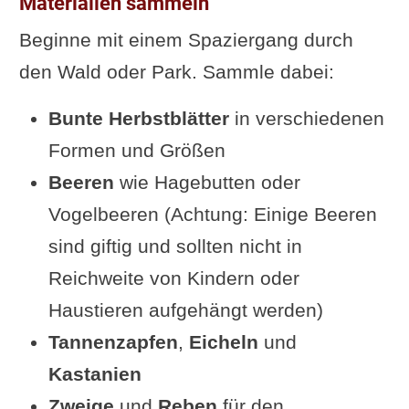
Materialien sammeln
Beginne mit einem Spaziergang durch
den Wald oder Park. Sammle dabei:
Bunte Herbstblätter
in verschiedenen
Formen und Größen
Beeren
wie Hagebutten oder
Vogelbeeren (Achtung: Einige Beeren
sind giftig und sollten nicht in
Reichweite von Kindern oder
Haustieren aufgehängt werden)
Tannenzapfen
,
Eicheln
und
Kastanien
Zweige
und
Reben
für den