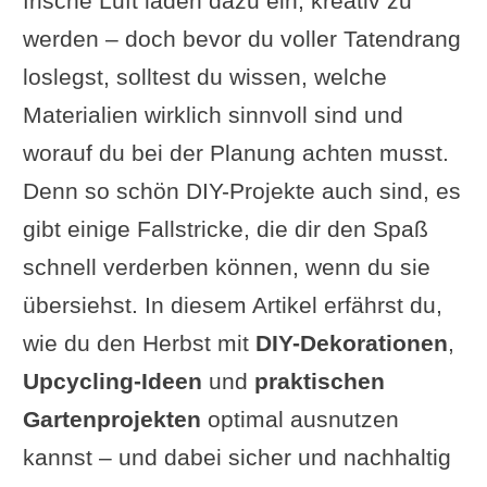
frische Luft laden dazu ein, kreativ zu
werden – doch bevor du voller Tatendrang
loslegst, solltest du wissen, welche
Materialien wirklich sinnvoll sind und
worauf du bei der Planung achten musst.
Denn so schön DIY-Projekte auch sind, es
gibt einige Fallstricke, die dir den Spaß
schnell verderben können, wenn du sie
übersiehst. In diesem Artikel erfährst du,
wie du den Herbst mit
DIY-Dekorationen
,
Upcycling-Ideen
und
praktischen
Gartenprojekten
optimal ausnutzen
kannst – und dabei sicher und nachhaltig