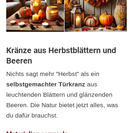
Kränze aus Herbstblättern und
Beeren
Nichts sagt mehr "Herbst" als ein
selbstgemachter Türkranz
aus
leuchtenden Blättern und glänzenden
Beeren. Die Natur bietet jetzt alles, was
du dafür brauchst.