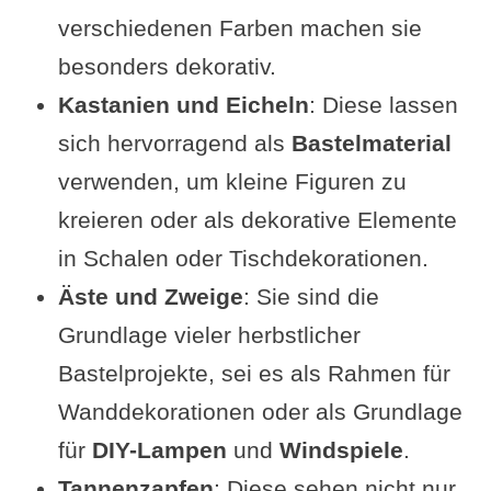
verschiedenen Farben machen sie
besonders dekorativ.
Kastanien und Eicheln
: Diese lassen
sich hervorragend als
Bastelmaterial
verwenden, um kleine Figuren zu
kreieren oder als dekorative Elemente
in Schalen oder Tischdekorationen.
Äste und Zweige
: Sie sind die
Grundlage vieler herbstlicher
Bastelprojekte, sei es als Rahmen für
Wanddekorationen oder als Grundlage
für
DIY-Lampen
und
Windspiele
.
Tannenzapfen
: Diese sehen nicht nur