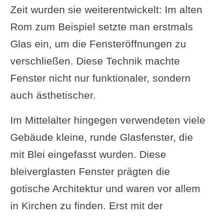
Zeit wurden sie weiterentwickelt: Im alten
Anleitung 1
Rom zum Beispiel setzte man erstmals
11 Tipps zum Einbau
Glas ein, um die Fensteröffnungen zu
Anleitung 2
verschließen. Diese Technik machte
Spezial Video Fenstereinbau
Fenster nicht nur funktionaler, sondern
mit Montageschaum
auch ästhetischer.
Fazit
Im Mittelalter hingegen verwendeten viele
Gebäude kleine, runde Glasfenster, die
mit Blei eingefasst wurden. Diese
bleiverglasten Fenster prägten die
gotische Architektur und waren vor allem
in Kirchen zu finden. Erst mit der