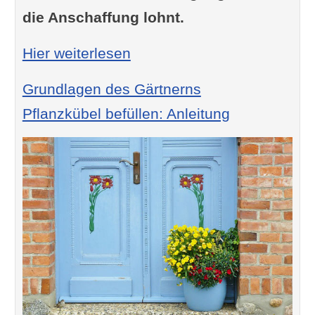
die Anschaffung lohnt.
: Solar-Terrassendach Kos
Hier weiterlesen
Grundlagen des Gärtnerns
Pflanzkübel befüllen: Anleitung