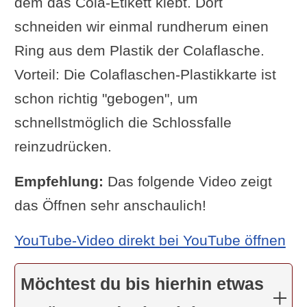
dem das Cola-Etikett klebt. Dort
schneiden wir einmal rundherum einen
Ring aus dem Plastik der Colaflasche.
Vorteil: Die Colaflaschen-Plastikkarte ist
schon richtig "gebogen", um
schnellstmöglich die Schlossfalle
reinzudrücken.
Empfehlung:
Das folgende Video zeigt
das Öffnen sehr anschaulich!
YouTube-Video direkt bei YouTube öffnen
Möchtest du bis hierhin etwas