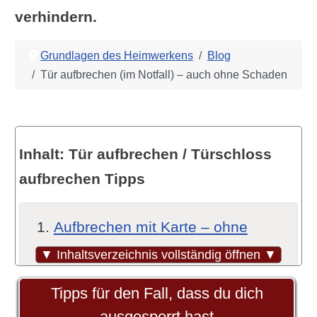
verhindern.
Grundlagen des Heimwerkens
Blog
Tür aufbrechen (im Notfall) – auch ohne Schaden
Inhalt: Tür aufbrechen / Türschloss
aufbrechen Tipps
Aufbrechen mit Karte – ohne
Schaden
▼ Inhaltsverzeichnis vollständig öffnen ▼
Video-Kurzfassung:
Tipps für den Fall, dass du dich
Türschloss knacken mit Karte
ausgesperrt hast