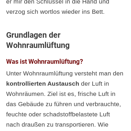
er mir den Schlüssel in die Hand und
Wartung und Pflege von
verzog sich wortlos wieder ins Bett.
Lüftungsanlagen
Regelmäßige
Grundlagen der
Wartungsarbeiten
Wohnraumlüftung
Fehlerdiagnose und Behebung
Lebensdauer und Austausch
Was ist Wohnraumlüftung?
Vor- und Nachteile der
Unter Wohnraumlüftung versteht man den
Nachrüstung einer
kontrollierten Austausch
der Luft in
Wohnraumlüftung
Wohnräumen. Ziel ist es, frische Luft in
Nachrüstung in
das Gebäude zu führen und verbrauchte,
Bestandsgebäuden
feuchte oder schadstoffbelastete Luft
Alternativen zur
nach draußen zu transportieren. Wie
Lüftungsanlage