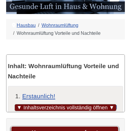
Hausbau
Wohnraumlüftung
Wohnraumlüftung Vorteile und Nachteile
Inhalt: Wohnraumlüftung Vorteile und
Nachteile
Erstaunlich!
Grundlagen der Wohnraumlüftung
▼ Inhaltsverzeichnis vollständig öffnen ▼
Was ist Wohnraumlüftung?
Unterschiedliche Arten der