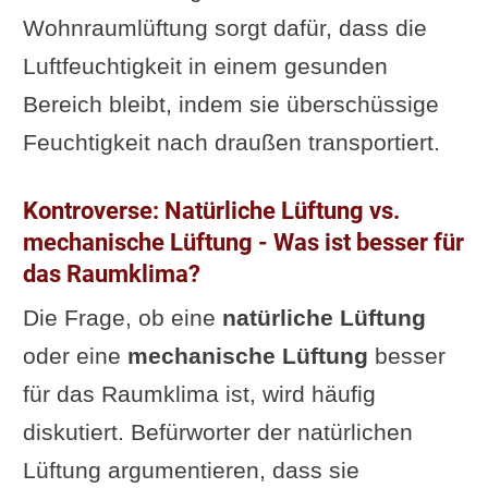
Wohnraumlüftung sorgt dafür, dass die
Ergänzung oder Frage von dir?
Luftfeuchtigkeit in einem gesunden
Im Zusammenhang interessant
Bereich bleibt, indem sie überschüssige
Feuchtigkeit nach draußen transportiert.
Kontroverse: Natürliche Lüftung vs.
mechanische Lüftung - Was ist besser für
das Raumklima?
Die Frage, ob eine
natürliche Lüftung
oder eine
mechanische Lüftung
besser
für das Raumklima ist, wird häufig
diskutiert. Befürworter der natürlichen
Lüftung argumentieren, dass sie