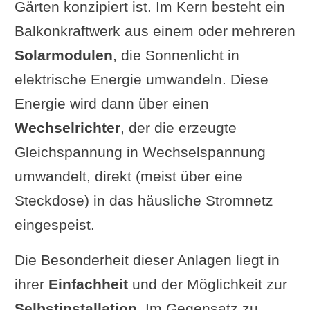
Solarzelle
Gärten konzipiert ist. Im Kern besteht ein
Erfahrungswerte mit der
Balkonkraftwerk aus einem oder mehreren
Photovoltaikanlage
Solarmodulen
, die Sonnenlicht in
elektrische Energie umwandeln. Diese
Energie wird dann über einen
Wechselrichter
, der die erzeugte
Gleichspannung in Wechselspannung
umwandelt, direkt (meist über eine
Steckdose) in das häusliche Stromnetz
eingespeist.
Die Besonderheit dieser Anlagen liegt in
ihrer
Einfachheit
und der Möglichkeit zur
Selbstinstallation
. Im Gegensatz zu