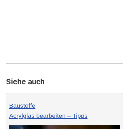
Siehe auch
Baustoffe
Acrylglas bearbeiten – Tipps