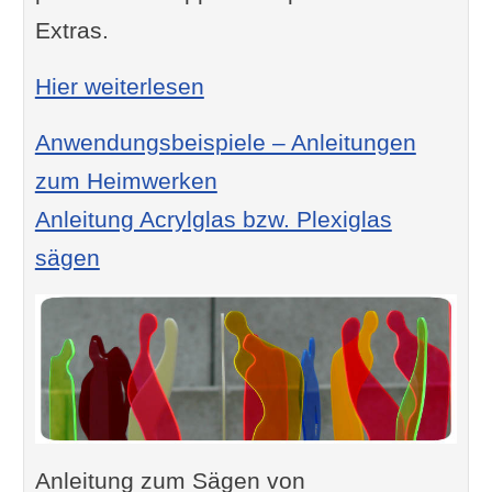
Extras.
: Acrylglas bearbeiten – Ti
Hier weiterlesen
Anwendungsbeispiele – Anleitungen
zum Heimwerken
Anleitung Acrylglas bzw. Plexiglas
sägen
Anleitung zum Sägen von