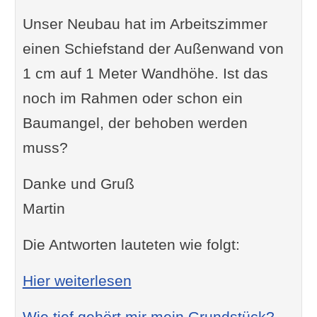
Unser Neubau hat im Arbeitszimmer
einen Schiefstand der Außenwand von
1 cm auf 1 Meter Wandhöhe. Ist das
noch im Rahmen oder schon ein
Baumangel, der behoben werden
muss?
Danke und Gruß
Martin
Die Antworten lauteten wie folgt:
: Ab wann ist schief ein B
Hier weiterlesen
Wie tief gehört mir mein Grundstück?