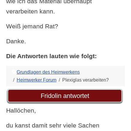
wie ich das Material überhaupt
verarbeiten kann.
Weiß jemand Rat?
Danke.
Die Antworten lauten wie folgt:
Grundlagen des Heimwerkens
Heimwerker Forum
Plexiglas verarbeiten?
Fridolin antwortet
Hallöchen,
du kanst damit sehr viele Sachen