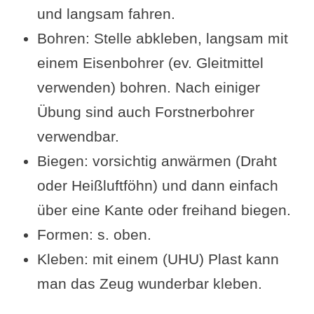
und langsam fahren.
Bohren: Stelle abkleben, langsam mit
einem Eisenbohrer (ev. Gleitmittel
verwenden) bohren. Nach einiger
Übung sind auch Forstnerbohrer
verwendbar.
Biegen: vorsichtig anwärmen (Draht
oder Heißluftföhn) und dann einfach
über eine Kante oder freihand biegen.
Formen: s. oben.
Kleben: mit einem (UHU) Plast kann
man das Zeug wunderbar kleben.