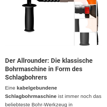
Der Allrounder: Die klassische
Bohrmaschine in Form des
Schlagbohrers
Eine
kabelgebundene
Schlagbohrmaschine
ist immer noch das
beliebteste Bohr-Werkzeug in