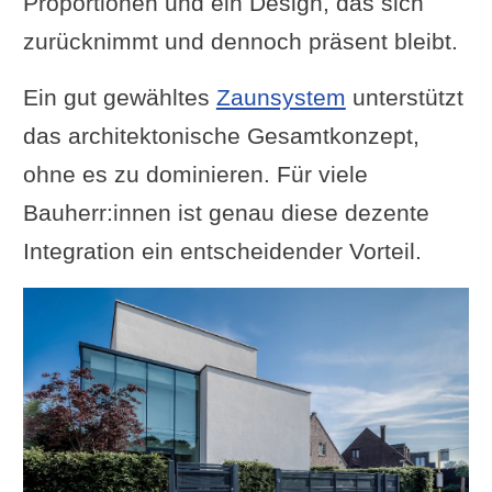
Proportionen und ein Design, das sich
zurücknimmt und dennoch präsent bleibt.
Ein gut gewähltes
Zaunsystem
unterstützt
das architektonische Gesamtkonzept,
ohne es zu dominieren. Für viele
Bauherr:innen ist genau diese dezente
Integration ein entscheidender Vorteil.