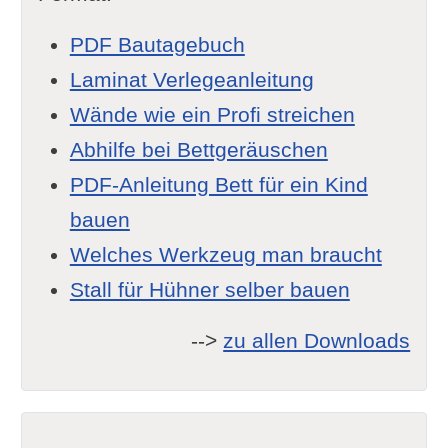
PDF Bautagebuch
Laminat Verlegeanleitung
Wände wie ein Profi streichen
Abhilfe bei Bettgeräuschen
PDF-Anleitung Bett für ein Kind
bauen
Welches Werkzeug man braucht
Stall für Hühner selber bauen
-->
zu allen Downloads