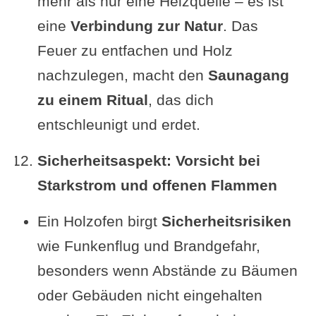
mehr als nur eine Heizquelle – es ist
eine
Verbindung zur Natur
. Das
Feuer zu entfachen und Holz
nachzulegen, macht den
Saunagang
zu einem Ritual
, das dich
entschleunigt und erdet.
Sicherheitsaspekt: Vorsicht bei
Starkstrom und offenen Flammen
Ein Holzofen birgt
Sicherheitsrisiken
wie Funkenflug und Brandgefahr,
besonders wenn Abstände zu Bäumen
oder Gebäuden nicht eingehalten