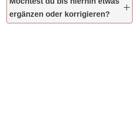
Möchtest du bis hierhin etwas
ergänzen oder korrigieren?