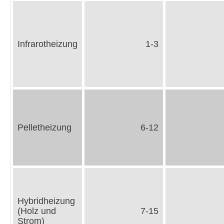
Infrarotheizung
1-3
Pelletheizung
6-12
Hybridheizung
(Holz und
7-15
Strom)