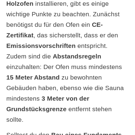
Holzofen
installieren, gibt es einige
wichtige Punkte zu beachten. Zunächst
benötigst du für den Ofen ein
CE-
Zertifikat
, das sicherstellt, dass er den
Emissionsvorschriften
entspricht.
Zudem sind die
Abstandsregeln
einzuhalten: Der Ofen muss mindestens
15 Meter Abstand
zu bewohnten
Gebäuden haben, ebenso wie die Sauna
mindestens
3 Meter von der
Grundstücksgrenze
entfernt stehen
sollte.
Solltest du den
Bau eines Fundaments