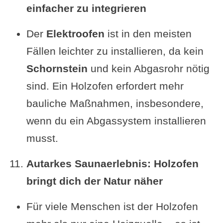
einfacher zu integrieren
Der
Elektroofen
ist in den meisten
Fällen leichter zu installieren, da kein
Schornstein
und kein Abgasrohr nötig
sind. Ein Holzofen erfordert mehr
bauliche Maßnahmen, insbesondere,
wenn du ein Abgassystem installieren
musst.
Autarkes Saunaerlebnis: Holzofen
bringt dich der Natur näher
Für viele Menschen ist der Holzofen