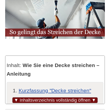
Inhalt:
Wie Sie eine Decke streichen –
Anleitung
Kurzfassung "Decke streichen"
Vorbereitung ist das A und O
▼ Inhaltsverzeichnis vollständig öffnen ▼
Räume vorbereiten