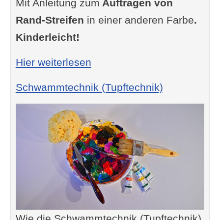
Mit Anleitung zum
Auftragen von
Rand-Streifen
in einer anderen Farbe
.
Kinderleicht!
: Wie Sie Ihre Wand "wie vo
Hier weiterlesen
Schwammtechnik (Tupftechnik)
Wie die Schwammtechnik (Tupftechnik)