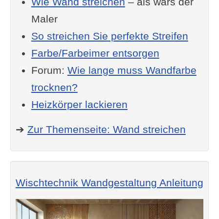
Wie Wand streichen
– als wärs der
Maler
So streichen Sie perfekte Streifen
Farbe/Farbeimer entsorgen
Forum:
Wie lange muss Wandfarbe
trocknen?
Heizkörper lackieren
➔
Zur Themenseite: Wand streichen
Wischtechnik Wandgestaltung Anleitung