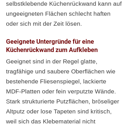
selbstklebende Küchenrückwand kann auf
ungeeigneten Flächen schlecht haften
oder sich mit der Zeit lösen.
Geeignete Untergründe für eine
Küchenrückwand zum Aufkleben
Geeignet sind in der Regel glatte,
tragfähige und saubere Oberflächen wie
bestehende Fliesenspiegel, lackierte
MDF-Platten oder fein verputzte Wände.
Stark strukturierte Putzflächen, bröseliger
Altputz oder lose Tapeten sind kritisch,
weil sich das Klebematerial nicht