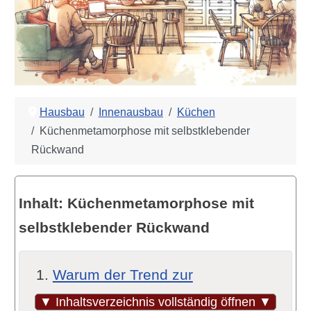
Hausbau
Innenausbau
Küchen
Küchenmetamorphose mit selbstklebender
Rückwand
Inhalt: Küchenmetamorphose mit
selbstklebender Rückwand
Warum der Trend zur
Küchenrückwand selbstklebend
▼ Inhaltsverzeichnis vollständig öffnen ▼