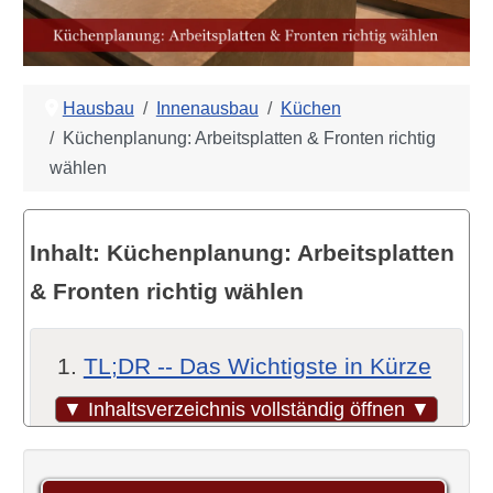
Hausbau
Innenausbau
Küchen
Küchenplanung: Arbeitsplatten & Fronten richtig
wählen
Inhalt: Küchenplanung: Arbeitsplatten
& Fronten richtig wählen
TL;DR -- Das Wichtigste in Kürze
Material entscheidet: Was hinter
▼ Inhaltsverzeichnis vollständig öffnen ▼
der Oberfläche steckt
Laminat und Spanplatte: Der