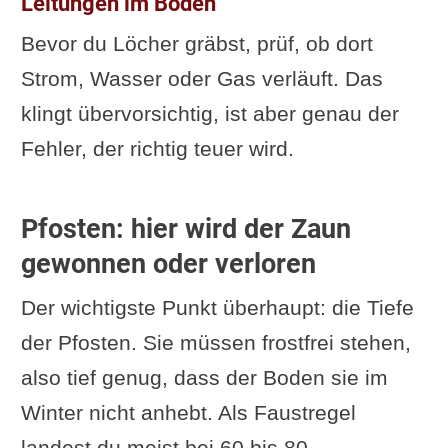
Leitungen im Boden
Bevor du Löcher gräbst, prüf, ob dort
Strom, Wasser oder Gas verläuft. Das
klingt übervorsichtig, ist aber genau der
Fehler, der richtig teuer wird.
Pfosten: hier wird der Zaun
gewonnen oder verloren
Der wichtigste Punkt überhaupt: die Tiefe
der Pfosten. Sie müssen frostfrei stehen,
also tief genug, dass der Boden sie im
Winter nicht anhebt. Als Faustregel
landest du meist bei 60 bis 80