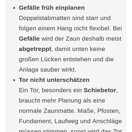
Gefälle früh einplanen
Doppelstabmatten sind starr und
folgen einem Hang nicht flexibel. Bei
Gefälle
wird der Zaun deshalb meist
abgetreppt
, damit unten keine
großen Lücken entstehen und die
Anlage sauber wirkt.
Tor nicht unterschätzen
Ein Tor, besonders ein
Schiebetor
,
braucht mehr Planung als eine
normale Zaunmatte. Maße, Pfosten,
Fundament, Laufweg und Anschläge
müssen stimmen, sonst wird das Tor