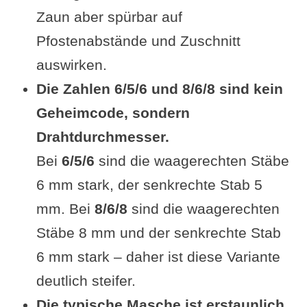
Zaun aber spürbar auf
Pfostenabstände und Zuschnitt
auswirken.
Die Zahlen 6/5/6 und 8/6/8 sind kein
Geheimcode, sondern
Drahtdurchmesser.
Bei
6/5/6
sind die waagerechten Stäbe
6 mm stark, der senkrechte Stab 5
mm. Bei
8/6/8
sind die waagerechten
Stäbe 8 mm und der senkrechte Stab
6 mm stark – daher ist diese Variante
deutlich steifer.
Die typische Masche ist erstaunlich