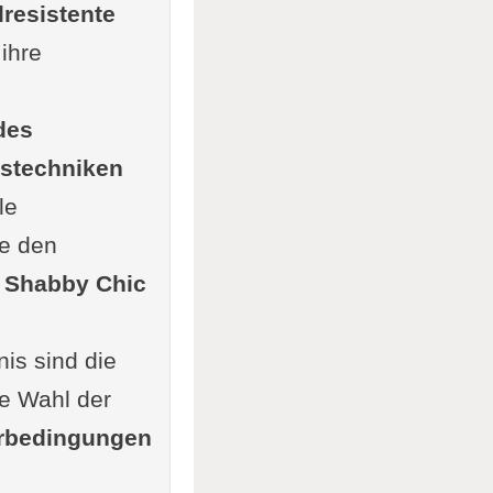
resistente
ihre
rben
des
stechniken
le
te den
r
Shabby Chic
nis sind die
ie Wahl der
rbedingungen