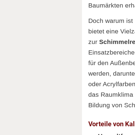
Baumärkten erhäl
Doch warum ist 
bietet eine Viel
zur
Schimmelre
Einsatzbereichen
für den Außenbe
werden, darunter
oder Acrylfarben
das Raumklima z
Bildung von Sch
Vorteile von Ka