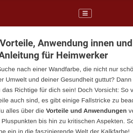
 Vorteile, Anwendung innen un
Anleitung für Heimwerker
 Suche nach einer Wandfarbe, die nicht nur schö
r Umwelt und deiner Gesundheit guttut? Dann
das Richtige für dich sein! Doch Vorsicht: So 
eile auch sind, es gibt einige Fallstricke zu be
du alles über die
Vorteile und Anwendungen
vo
 Pluspunkten bis hin zu kritischen Aspekten. S
e ein in die faszinierende Welt der Kalkfarbe!