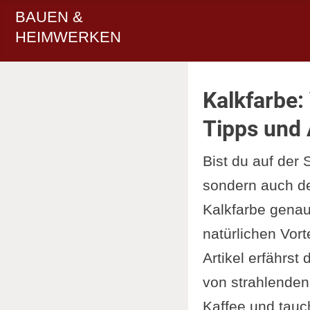
BAUEN &
HEIMWERKEN
Kalkfarbe:
Tipps und 
Bist du auf der
sondern auch de
Kalkfarbe genau 
natürlichen Vort
Artikel erfährst 
von strahlenden
Kaffee und tauch