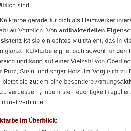
tlich sind.
Kalkfarbe gerade für dich als Heimwerker inter
zahl an Vorteilen: Von
antibakteriellen Eigens
sistenz
ist sie ein echtes Multitalent, das in vi
 glänzt. Kalkfarbe eignet sich sowohl für den 
reich und kann auf einer Vielzahl von Oberflä
 Putz, Stein, und sogar Holz. Im Vergleich zu 
 bietet sie zudem eine besondere Atmungsaktivit
u verbessern, indem sie Feuchtigkeit reguliert
immel verhindert.
lkfarbe im Überblick: