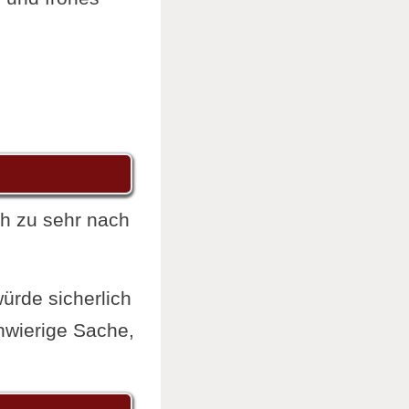
ch zu sehr nach
würde sicherlich
chwierige Sache,