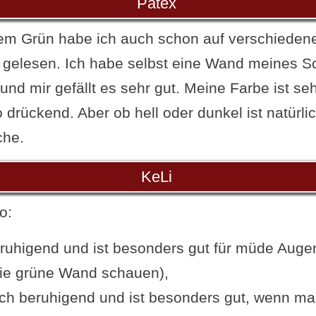
Patex
dem Grün habe ich auch schon auf verschieden
 gelesen. Ich habe selbst eine Wand meines S
und mir gefällt es sehr gut. Meine Farbe ist seh
 drückend. Aber ob hell oder dunkel ist natürli
he.
KeLi
o:
eruhigend und ist besonders gut für müde Auge
die grüne Wand schauen),
uch beruhigend und ist besonders gut, wenn m