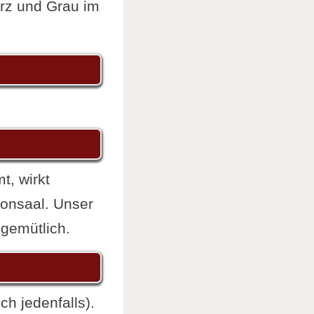
arz und Grau im
t, wirkt
ionsaal. Unser
 gemütlich.
ch jedenfalls).