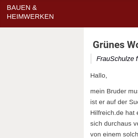
BAUEN &
HEIMWERKEN
Grünes W
FrauSchulze f
Hallo,
mein Bruder mu
ist er auf der 
Hilfreich.de hat
sich durchaus v
von einem solc