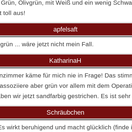
in Grün, Olivgrün, mit Weiß und ein wenig Schw
 toll aus!
apfelsaft
ün ... wäre jetzt nicht mein Fall.
KatharinaH
zimmer käme für mich nie in Frage! Das stimm
 assoziiere aber grün vor allem mit dem Operat
n wir jetzt sandfarbig gestrichen. Es ist sehr
Schräubchen
Es wirkt beruhigend und macht glücklich (finde i