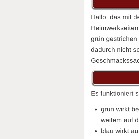
Hallo, das mit 
Heimwerkseiten
grün gestrichen 
dadurch nicht so
Geschmackssac
Es funktioniert s
grün wirkt b
weitem auf 
blau wirkt a