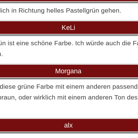
ich in Richtung helles Pastellgrün gehen.
KeLi
rün ist eine schöne Farbe. Ich würde auch die 
.
Morgana
diese grüne Farbe mit einem anderen passend
 braun, oder wirklich mit einem anderen Ton de
alx