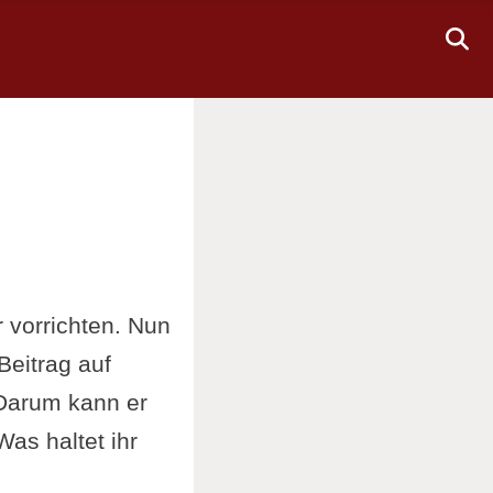
vorrichten. Nun
Beitrag auf
 Darum kann er
as haltet ihr