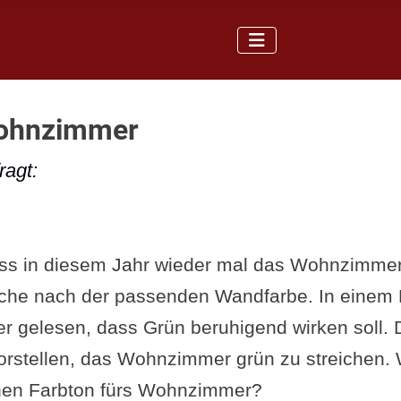
ohnzimmer
ragt:
ss in diesem Jahr wieder mal das Wohnzimmer 
Suche nach der passenden Wandfarbe. In einem 
 er gelesen, dass Grün beruhigend wirken soll.
orstellen, das Wohnzimmer grün zu streichen. W
hen Farbton fürs Wohnzimmer?