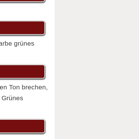
Farbe grünes
en Ton brechen,
s Grünes