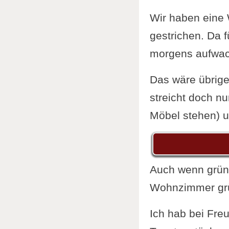
Wir haben eine
gestrichen. Da f
morgens aufwac
Das wäre übrige
streicht doch n
Möbel stehen) un
Auch wenn grün 
Wohnzimmer gr
Ich hab bei Fre