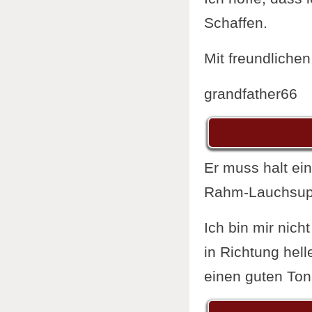
Schaffen.
Mit freundliche
grandfather66
Er muss halt ein
Rahm-Lauchsupp
Ich bin mir nich
in Richtung hell
einen guten Ton