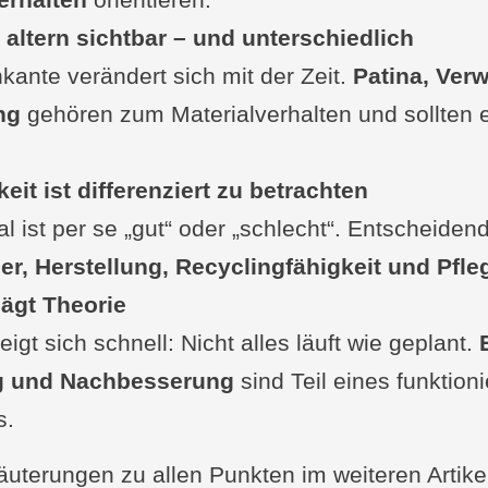
 altern sichtbar – und unterschiedlich
ante verändert sich mit der Zeit.
Patina, Verw
ng
gehören zum Materialverhalten und sollten 
eit ist differenziert zu betrachten
al ist per se „gut“ oder „schlecht“. Entscheiden
r, Herstellung, Recyclingfähigkeit und Pfl
lägt Theorie
igt sich schnell: Nicht alles läuft wie geplant.
 und Nachbesserung
sind Teil eines funktion
s.
äuterungen zu allen Punkten im weiteren Artike