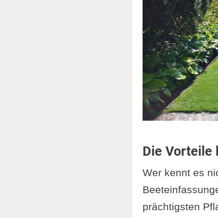
Die Vorteile
Wer kennt es n
Beeteinfassunge
prächtigsten Pf