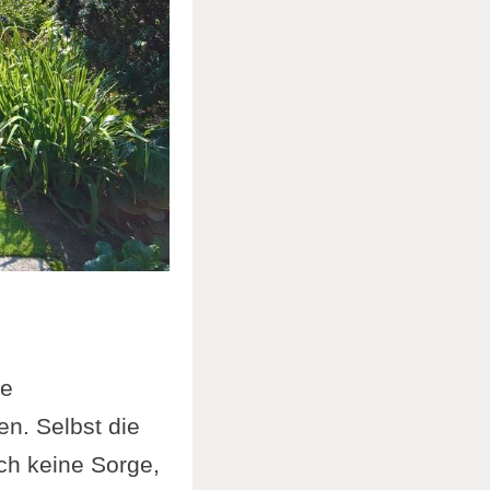
e
n. Selbst die
ch keine Sorge,