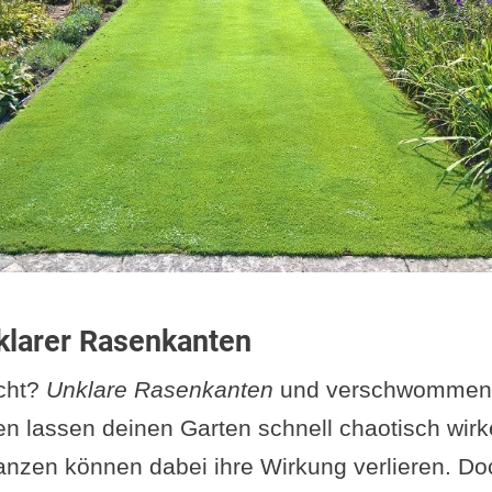
 klarer Rasenkanten
icht?
Unklare Rasenkanten
und verschwommen
n lassen deinen Garten schnell chaotisch wirke
lanzen können dabei ihre Wirkung verlieren. Do