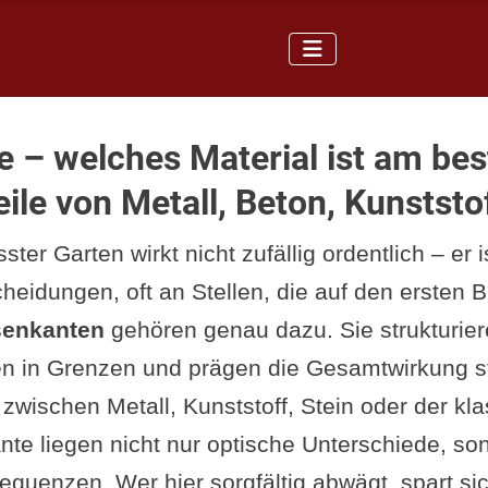
 – welches Material ist am bes
ile von Metall, Beton, Kunststo
ster Garten wirkt nicht zufällig ordentlich – er 
heidungen, oft an Stellen, die auf den ersten B
enkanten
gehören genau dazu. Sie strukturier
n in Grenzen und prägen die Gesamtwirkung stä
zwischen Metall, Kunststoff, Stein oder der kl
te liegen nicht nur optische Unterschiede, so
quenzen. Wer hier sorgfältig abwägt, spart sic