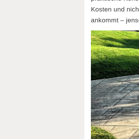
Kosten und nicht
ankommt – jense