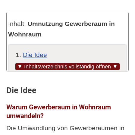
Inhalt:
Umnutzung Gewerberaum in
Wohnraum
Die Idee
Warum Gewerberaum in
▼ Inhaltsverzeichnis vollständig öffnen ▼
Wohnraum umwandeln?
Vorteile der Umnutzung
Die Idee
Aktuelle Trends und
Warum Gewerberaum in Wohnraum
Entwicklungen: warum werden
umwandeln?
Gewerbeflächen in Wohnraum
Die Umwandlung von Gewerberäumen in
umgewandelt?