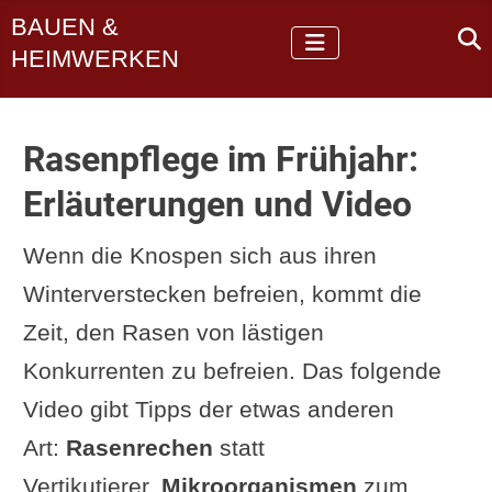
BAUEN &
HEIMWERKEN
Rasenpflege im Frühjahr:
Erläuterungen und Video
Wenn die Knospen sich aus ihren
Winterverstecken befreien, kommt die
Zeit, den Rasen von lästigen
Konkurrenten zu befreien. Das folgende
Video gibt Tipps der etwas anderen
Art:
Rasenrechen
statt
Vertikutierer,
Mikroorganismen
zum