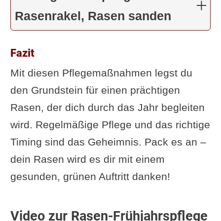
Rasenrakel, Rasen sanden
Fazit
Mit diesen Pflegemaßnahmen legst du
den Grundstein für einen prächtigen
Rasen, der dich durch das Jahr begleiten
wird. Regelmäßige Pflege und das richtige
Timing sind das Geheimnis. Pack es an –
dein Rasen wird es dir mit einem
gesunden, grünen Auftritt danken!
Video zur Rasen-Frühjahrspflege