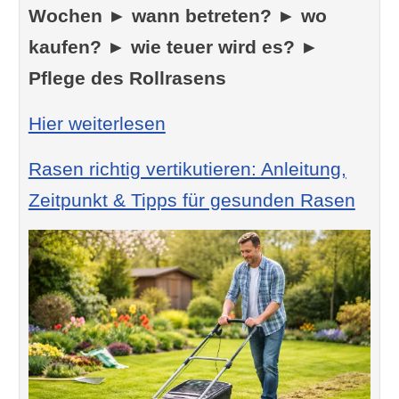
Wochen ► wann betreten? ► wo
kaufen? ► wie teuer wird es? ►
Pflege des Rollrasens
: Rollrasen – was beachten
Hier weiterlesen
Rasen richtig vertikutieren: Anleitung,
Zeitpunkt & Tipps für gesunden Rasen