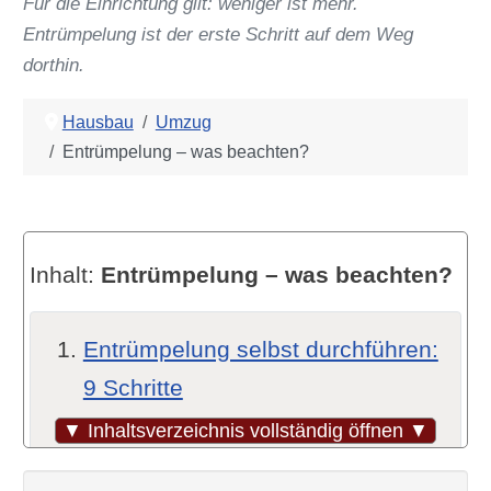
Für die Einrichtung gilt: weniger ist mehr.
Entrümpelung ist der erste Schritt auf dem Weg
dorthin.
Hausbau
Umzug
Entrümpelung – was beachten?
Inhalt:
Entrümpelung – was beachten?
Entrümpelung selbst durchführen:
9 Schritte
Schritt 1: Ziele festlegen
▼ Inhaltsverzeichnis vollständig öffnen ▼
Schritt 2: Vorbereitung