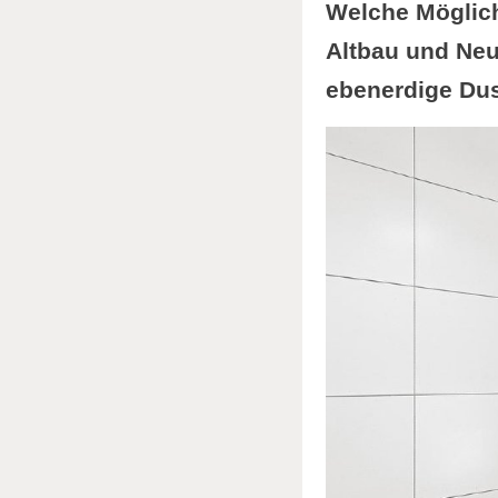
Welche Möglich
Altbau und Neub
ebenerdige Dus