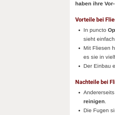
haben ihre Vor-
Vorteile bei Fli
In puncto
Op
sieht einfac
Mit Fliesen 
es sie in vie
Der Einbau 
Nachteile bei F
Andererseits
reinigen
.
Die Fugen si