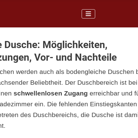
 Dusche: Möglichkeiten,
ungen, Vor- und Nachteile
chen werden auch als bodengleiche Duschen 
achsender Beliebtheit. Der Duschbereich ist bei
inen
schwellenlosen Zugang
erreichbar und f
Badezimmer ein. Die fehlenden Einstiegskante
etreten des Duschbereichs, die Dusche ist dami
t.