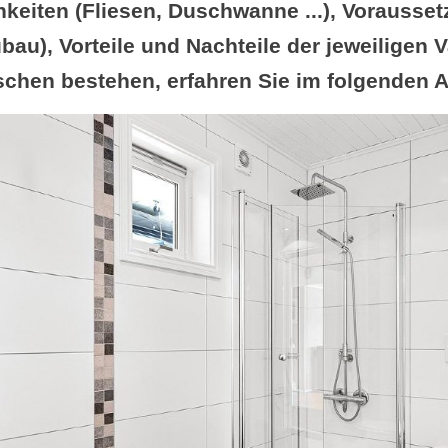
keiten (Fliesen, Duschwanne ...), Vorausset
au), Vorteile und Nachteile der jeweiligen V
chen bestehen, erfahren Sie im folgenden Ar