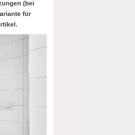
zungen (bei
ariante für
tikel.