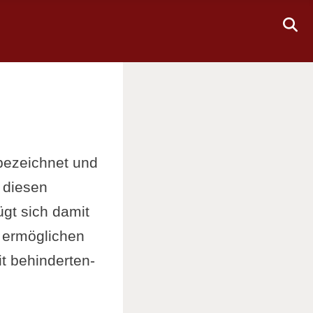
bezeichnet und
 diesen
ügt sich damit
n ermöglichen
t behinderten-