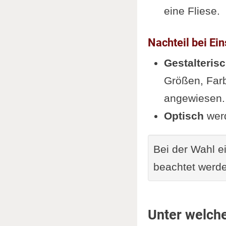
eine Fliese.
Nachteil bei Ei
Gestalteris
Größen, Farb
angewiesen.
Optisch
werd
Bei der Wahl e
beachtet werde
Unter welche