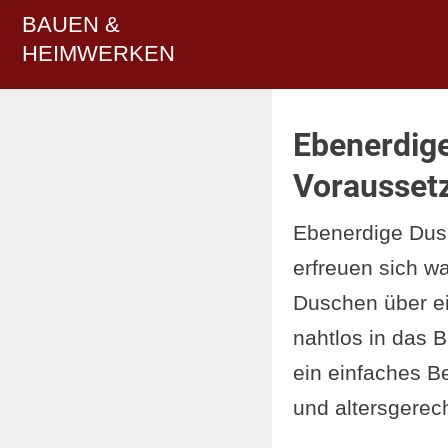
BAUEN &
HEIMWERKEN
Ebenerdige
Voraussetz
Ebenerdige Dus
erfreuen sich w
Duschen über e
nahtlos in das 
ein einfaches B
und altersgerech