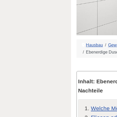
Hausbau
Gew
Ebenerdige Dusc
Inhalt: Ebener
Nachteile
Welche Mö