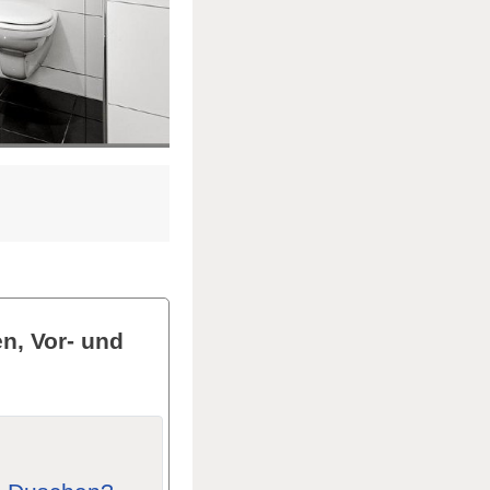
n, Vor- und