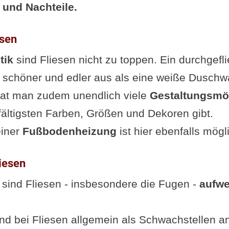
 und Nachteile.
esen
tik
sind Fliesen nicht zu toppen. Ein durchgefl
h schöner und edler aus als eine weiße Dusch
hat man zudem unendlich viele
Gestaltungsmö
lfältigsten Farben, Größen und Dekoren gibt.
einer
Fußbodenheizung
ist hier ebenfalls mögl
liesen
 sind Fliesen - insbesondere die Fugen -
aufwe
nd bei Fliesen allgemein als Schwachstellen 