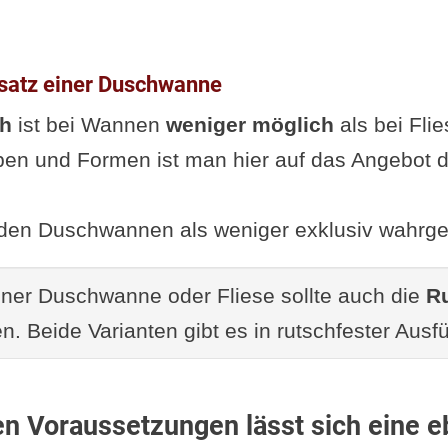
nsatz einer Duschwanne
ch
ist bei Wannen
weniger möglich
als bei Flie
en und Formen ist man hier auf das Angebot de
en Duschwannen als weniger exklusiv wahr
iner Duschwanne oder Fliese sollte auch die
Ru
n. Beide Varianten gibt es in rutschfester Ausf
n Voraussetzungen lässt sich eine 