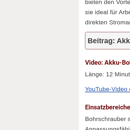
bieten den Vort
sie ideal für Ar
direkten Stroma
Beitrag: Ak
Video: Akku-Boh
Länge: 12 Minu
YouTube-Video d
Einsatzbereich
Bohrschrauber s
Anpassungsfähig