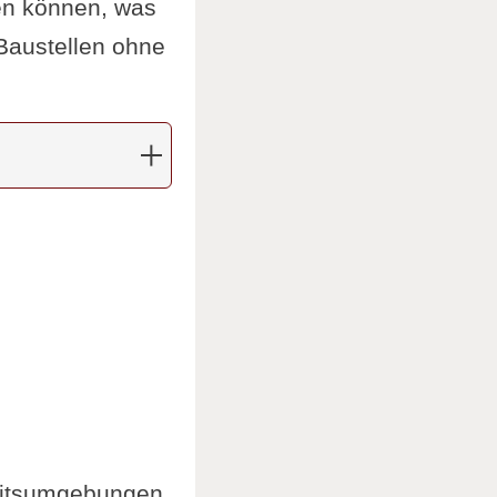
den können, was
 Baustellen ohne
beitsumgebungen.