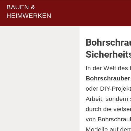
BAUEN &
HEIMWERKEN
Bohrschrau
Sicherhei
In der Welt des
Bohrschrauber
oder DIY-Projekt
Arbeit, sondern 
durch die viels
von Bohrschraub
Modelle auf de