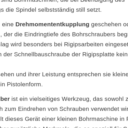
die Spindel selbstständig still setzt.
h eine
Drehmomententkupplung
geschehen od
g
, der die Eindringtiefe des Bohrschraubers beg
lag wird besonders bei Rigipsarbeiten eingeset
en der Schnellbauschraube der Rigipsplatte kei
ehen und ihrer Leistung entsprechen sie klein
n Pistolenform.
ber
ist ein vielseitiges Werkzeug, das sowohl
h zum Eindrehen von Schrauben verwendet wird
t dieses Gerät einer kleinen Bohrmaschine in 