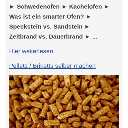
► Schwedenofen ► Kachelofen ►
Was ist ein smarter Ofen? ►
Speckstein vs. Sandstein ►
Zeitbrand vs. Dauerbrand ► ...
: Kaminofen Unterschiede
Hier weiterlesen
Pellets / Briketts selber machen