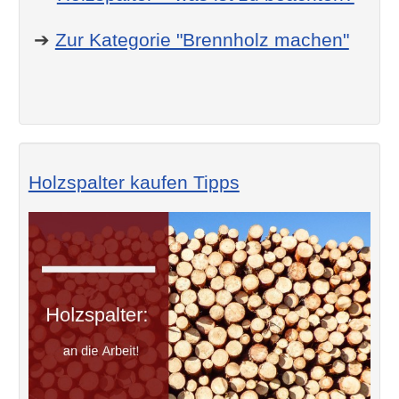
➔
Zur Kategorie "Brennholz machen"
Holzspalter kaufen Tipps