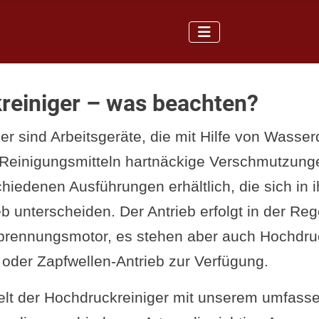
reiniger – was beachten?
er sind Arbeitsgeräte, die mit Hilfe von Wasse
Reinigungsmitteln hartnäckige Verschmutzunge
chiedenen Ausführungen erhältlich, die sich in i
b unterscheiden. Der Antrieb erfolgt in der Rege
rbrennungsmotor, es stehen aber auch Hochdruc
 oder Zapfwellen-Antrieb zur Verfügung.
lt der Hochdruckreiniger mit unserem umfasse