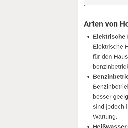
Arten von H
Elektrische
Elektrische 
für den Hausg
benzinbetri
Benzinbetri
Benzinbetrie
besser geeig
sind jedoch 
Wartung.
Heißwasser