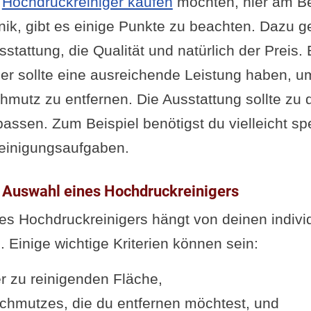
n
Hochdruckreiniger kaufen
möchten, hier am Be
ik, gibt es einige Punkte zu beachten. Dazu g
sstattung, die Qualität und natürlich der Preis. 
er sollte eine ausreichende Leistung haben, 
hmutz zu entfernen. Die Ausstattung sollte zu 
assen. Zum Beispiel benötigst du vielleicht spe
einigungsaufgaben.
ie Auswahl eines Hochdruckreinigers
es Hochdruckreinigers hängt von deinen indivi
 Einige wichtige Kriterien können sein:
r zu reinigenden Fläche,
Schmutzes, die du entfernen möchtest, und