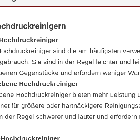
ochdruckreinigern
 Hochdruckreiniger
Hochdruckreiniger sind die am häufigsten verw
ebrauch. Sie sind in der Regel leichter und lei
ebenen Gegenstücke und erfordern weniger War
ebene Hochdruckreiniger
bene Hochdruckreiniger bieten mehr Leistung 
net für größere oder hartnäckigere Reinigungsa
in der Regel schwerer und lauter und erfordern
-Hochdruckreiniger