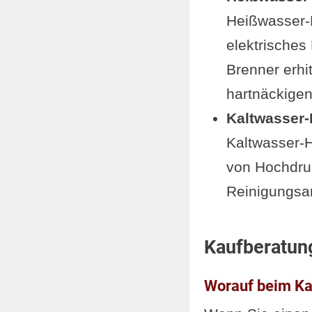
Heißwasser-
elektrisches
Brenner erhit
hartnäckige
Kaltwasser-
Kaltwasser-H
von Hochdruck
Reinigungsar
Kaufberatun
Worauf beim Kau