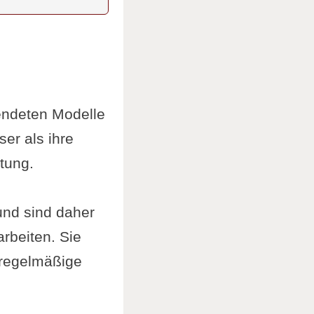
endeten Modelle
ser als ihre
tung.
und sind daher
rbeiten. Sie
 regelmäßige