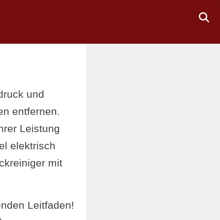
rdruck und
n entfernen.
hrer Leistung
l elektrisch
kreiniger mit
nden Leitfaden!