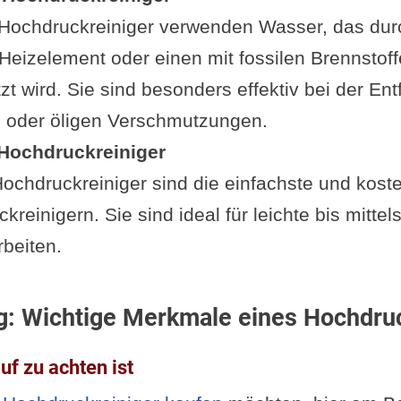
Hochdruckreiniger verwenden Wasser, das dur
 Heizelement oder einen mit fossilen Brennstof
zt wird. Sie sind besonders effektiv bei der En
n oder öligen Verschmutzungen.
Hochdruckreiniger
ochdruckreiniger sind die einfachste und koste
reinigern. Sie sind ideal für leichte bis mitte
beiten.
g: Wichtige Merkmale eines Hochdruc
f zu achten ist