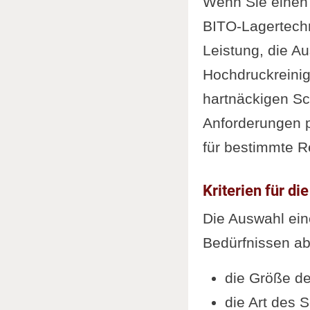
Wenn Sie eine
BITO-Lagertechn
Leistung, die Au
Hochdruckreinig
hartnäckigen Sc
Anforderungen p
für bestimmte R
Kriterien für d
Die Auswahl ein
Bedürfnissen ab.
die Größe de
die Art des 