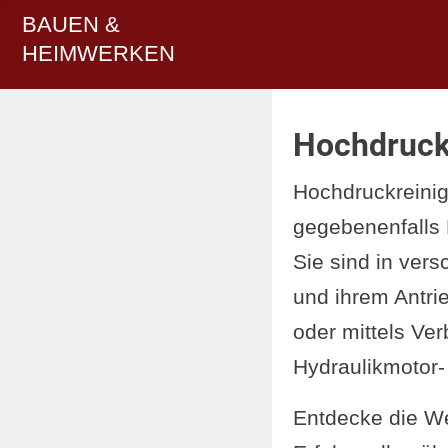
BAUEN &
HEIMWERKEN
Hochdruck
Hochdruckreinig
gegebenenfalls 
Sie sind in vers
und ihrem Antrie
oder mittels Ve
Hydraulikmotor-
Entdecke die We