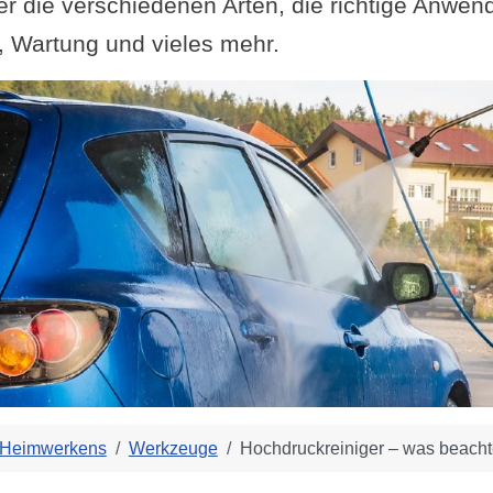
er die verschiedenen Arten, die richtige Anwen
s, Wartung und vieles mehr.
 Heimwerkens
Werkzeuge
Hochdruckreiniger – was beach