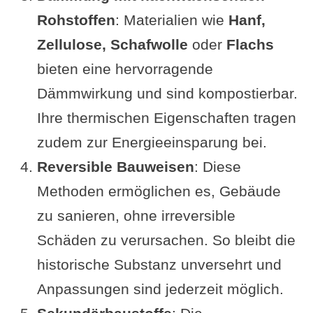
Rohstoffen
: Materialien wie
Hanf,
Zellulose, Schafwolle
oder
Flachs
bieten eine hervorragende
Dämmwirkung und sind kompostierbar.
Ihre thermischen Eigenschaften tragen
zudem zur Energieeinsparung bei.
Reversible Bauweisen
: Diese
Methoden ermöglichen es, Gebäude
zu sanieren, ohne irreversible
Schäden zu verursachen. So bleibt die
historische Substanz unversehrt und
Anpassungen sind jederzeit möglich.