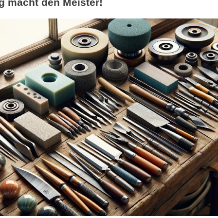
 macht den Meister!