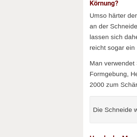
Körnung?
Umso härter der 
an der Schneide
lassen sich da
reicht sogar ei
Man verwendet 
Formgebung, Her
2000 zum Schär
Die Schneide wi