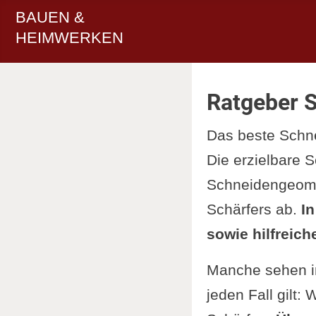
BAUEN &
HEIMWERKEN
Ratgeber 
Das beste Schne
Die erzielbare S
Schneidengeomet
Schärfers ab.
In
sowie hilfreic
Manche sehen im
jeden Fall gilt: