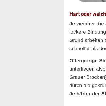
Hart oder weic
Je weicher die 
lockere Bindung 
Grund arbeiten 
schneller als de
Offenporige St
unterliegen also
Grauer Brocken) 
durch die gekrü
Je härter der St