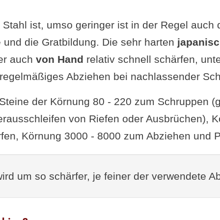
Stahl ist, umso geringer ist in der Regel auch 
 und die Gratbildung. Die sehr harten
japanisc
her auch
von Hand
relativ schnell schärfen, un
n regelmäßiges Abziehen bei nachlassender Schn
Steine der Körnung 80 - 220 zum Schruppen (
ausschleifen von Riefen oder Ausbrüchen), K
fen, Körnung 3000 - 8000 zum Abziehen und Po
rd um so schärfer, je feiner der verwendete Abz