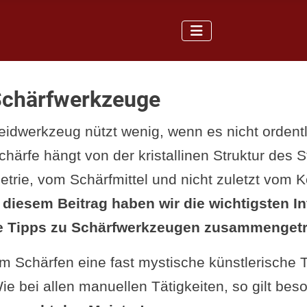
Schärfwerkzeuge
idwerkzeug nützt wenig, wenn es nicht ordentli
chärfe hängt von der kristallinen Struktur des S
rie, vom Schärfmittel und nicht zuletzt vom 
 diesem Beitrag haben wir die wichtigsten I
he Tipps zu Schärfwerkzeugen zusammenget
 Schärfen eine fast mystische künstlerische Tä
 Wie bei allen manuellen Tätigkeiten, so gilt bes