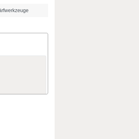
ärfwerkzeuge