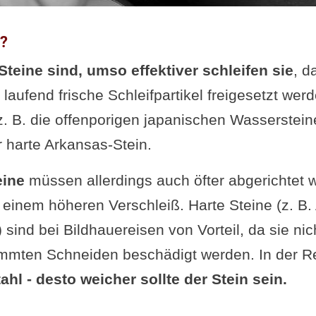
h?
Steine sind, umso effektiver schleifen sie
, d
laufend frische Schleifpartikel freigesetzt we
z. B. die offenporigen japanischen Wasserstein
r harte Arkansas-Stein.
eine
müssen allerdings auch öfter abgerichtet 
 einem höheren Verschleiß. Harte Steine (z. B.
sind bei Bildhauereisen von Vorteil, da sie nich
mmten Schneiden beschädigt werden. In der Reg
ahl - desto weicher sollte der Stein sein.