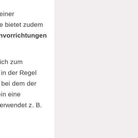
einer
ie bietet zudem
nvorrichtungen
eich zum
 in der Regel
, bei dem der
in eine
erwendet z. B.