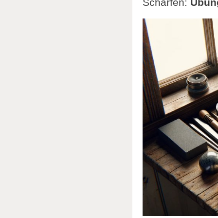
Schärfen:
Übung