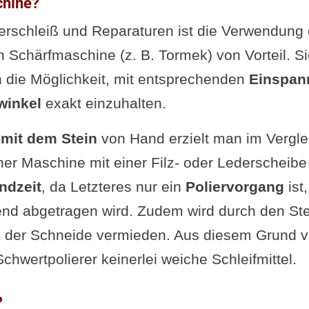
chine?
erschleiß und Reparaturen ist die Verwendung 
 Schärfmaschine (z. B. Tormek) von Vorteil. S
die Möglichkeit, mit entsprechenden
Einspan
winkel
exakt einzuhalten.
mit dem Stein
von Hand erzielt man im Vergl
ner Maschine mit einer Filz- oder Lederscheibe
ndzeit
, da Letzteres nur ein
Poliervorgang
ist
end abgetragen wird. Zudem wird durch den Ste
 der Schneide vermieden. Aus diesem Grund v
chwertpolierer keinerlei weiche Schleifmittel.
?