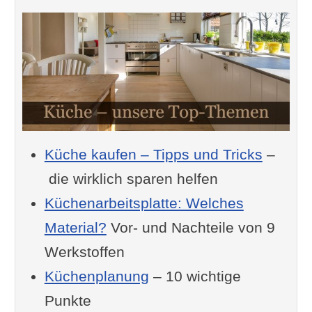
Küche kaufen – Tipps und Tricks
–
die wirklich sparen helfen
Küchenarbeitsplatte: Welches
Material?
Vor- und Nachteile von 9
Werkstoffen
Küchenplanung
– 10 wichtige
Punkte