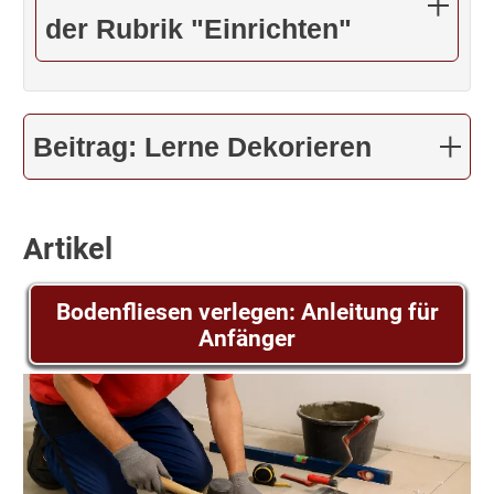
der Rubrik "Einrichten"
Beitrag: Lerne Dekorieren
Artikel
Bodenfliesen verlegen: Anleitung für
Anfänger