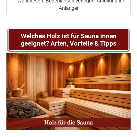
Weiterlesen: Bodenfliesen verlegen: Anleitung für
Anfänger
Welches Holz ist für Sauna innen
geeignet? Arten, Vorteile & Tipps