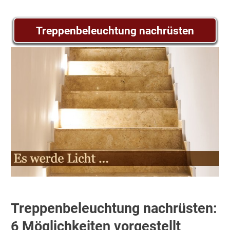
Treppenbeleuchtung nachrüsten
Treppenbeleuchtung nachrüsten:
6 Möglichkeiten vorgestellt