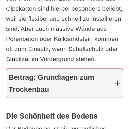
Helden
Gipskarton sind hierbei besonders beliebt,
Das Finale: Einrichtung und
weil sie flexibel und schnell zu installieren
Dekoration
sind. Aber auch massive Wände aus
Artikel
Porenbeton oder Kalksandstein kommen
oft zum Einsatz, wenn Schallschutz oder
Stabilität im Vordergrund stehen.
Beitrag: Grundlagen zum
Trockenbau
Die Schönheit des Bodens
Der Bodenbelag ist ein wesentliches