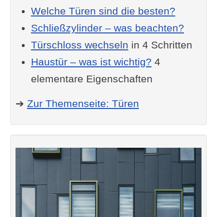
Welche Türen sind die besten?
Schließzylinder – was beachten?
Türschloss wechseln
in 4 Schritten
Haustür – was ist wichtig?
4
elementare Eigenschaften
➔
Zur Themenseite: Türen